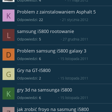
Odpowiedzi
4
11 maja 2012
Problem z zainstalowaniem Asphalt 5
K
Odpowiedzi
22
21 stycznia 2012
samsung i5800 rootowanie
L
Odpowiedzi
5
27 grudnia 2011
Problem samsung i5800 galaxy 3
D
Odpowiedzi
6
15 listopada 2011
Gry na GT-I5800
G
Odpowiedzi
2
15 listopada 2011
gry 3d na samsunga i5800
K
Odpowiedzi
6
15 listopada 2011
jak zrobić froyo na sasmung i5800