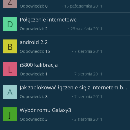
Z
Odpowiedzi
0
15 października 2011
Połączenie internetowe
D
Odpowiedzi
2
23 września 2011
android 2.2
B
Odpowiedzi
15
7 sierpnia 2011
i5800 kalibracja
L
Odpowiedzi
1
7 sierpnia 2011
Jak zablokować łączenie się z internetem bez programów
A
Odpowiedzi
8
7 sierpnia 2011
Wybór romu Galaxy3
J
Odpowiedzi
3
2 sierpnia 2011