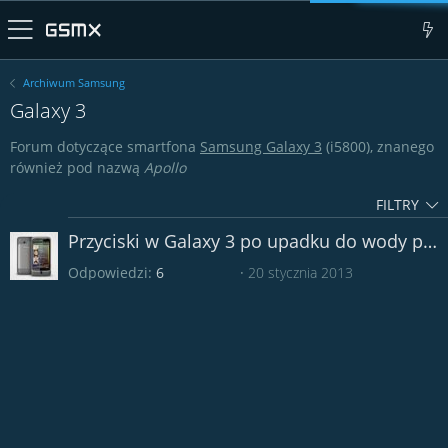
Archiwum Samsung
Galaxy 3
Forum dotyczące smartfona
Samsung Galaxy 3
(i5800), znanego
również pod nazwą
Apollo
FILTRY
Przyciski w Galaxy 3 po upadku do wody przestały działać
Odpowiedzi
6
20 stycznia 2013