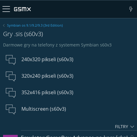
Symbian os 9.1/9.2/9.3 (3rd Edition)
Gry .sis (s60v3)
Darmowe gry na telefony z systemem Symbian s60v3
240x320 pikseli (s60v3)
320x240 pikseli (s60v3)
352x416 pikseli (s60v3)
Multiscreen (s60v3)
FILTRY
Z