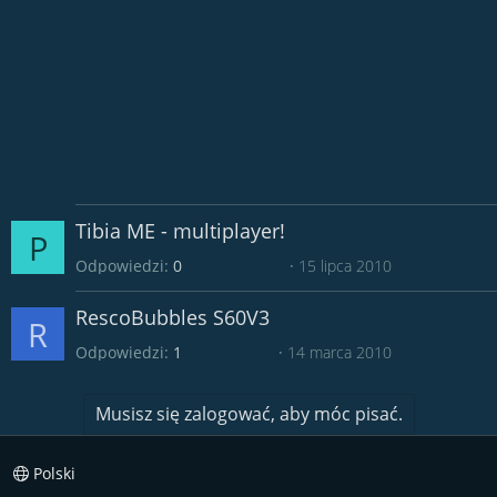
Tibia ME - multiplayer!
P
Odpowiedzi
0
15 lipca 2010
RescoBubbles S60V3
R
Odpowiedzi
1
14 marca 2010
Musisz się zalogować, aby móc pisać.
Polski