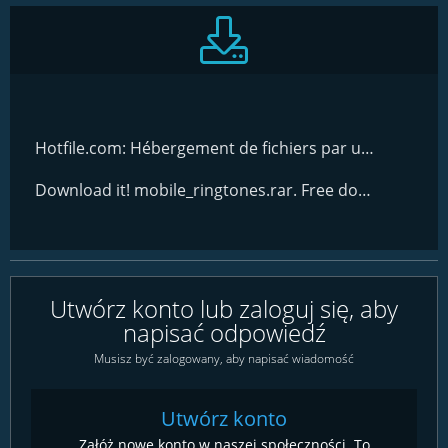
Hotfile.com: Hébergement de fichiers par un clic: mobile_ringtones.rar
Download it! mobile_ringtones.rar. Free download without registration from TurboBit.net
Utwórz konto lub zaloguj się, aby
napisać odpowiedź
Musisz być zalogowany, aby napisać wiadomość
Utwórz konto
Załóż nowe konto w naszej społeczności. To