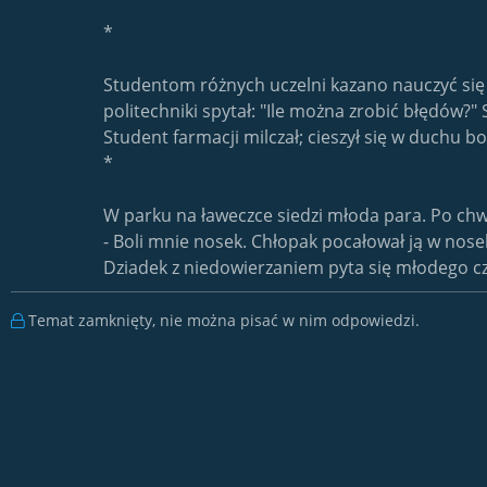
*
Studentom różnych uczelni kazano nauczyć się 
politechniki spytał: "Ile można zrobić błędów?
Student farmacji milczał; cieszył się w duchu b
*
W parku na ławeczce siedzi młoda para. Po chw
- Boli mnie nosek. Chłopak pocałował ją w nosek. 
Dziadek z niedowierzaniem pyta się młodego czł
Temat zamknięty, nie można pisać w nim odpowiedzi.