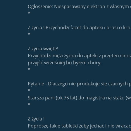
Ogłoszenie: Niesparowany elektron z własnym 
*
Z życia ! Przychodzi facet do apteki i prosi o kr
*
Z życia wzięte!
Przychodzi mężczyzna do apteki z przeterminow
przyjść wcześniej bo byłem chory.
*
Pytanie - Dlaczego nie produkuje się czarnych 
*
Starsza pani (ok.75 lat) do magistra na stażu (w
*
Z życia !
Poproszę takie tabletki żeby jechać i nie wracać