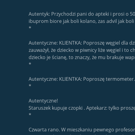
Autentyk: Przychodzi pani do apteki i prosi o 5
ibuprom biore jak boli kolano, zas advil jak boli 
*
Autentyczne: KLIENTKA: Poproszę węgiel dla dzi
zauważył, że dziecko w piwnicy liże węgiel i 
dziecko je ścianę, to znaczy, że mu brakuje wa
*
Autentyczne: KLIENTKA: Poproszę termometer.
*
Autentyczne!
Staruszek kupuje czopki . Aptekarz: tylko prosz
*
Czwarta rano. W mieszkaniu pewnego profesora 