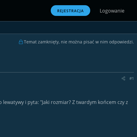
Logowanie
REJESTRACJA
Temat zamknięty, nie można pisać w nim odpowiedzi.
#1
do lewatywy i pyta: "Jaki rozmiar? Z twardym końcem czy z