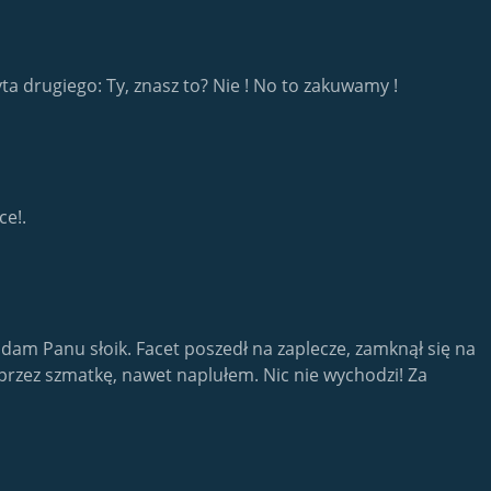
a drugiego: Ty, znasz to? Nie ! No to zakuwamy !
ce!.
dam Panu słoik. Facet poszedł na zaplecze, zamknął się na
 przez szmatkę, nawet naplułem. Nic nie wychodzi! Za