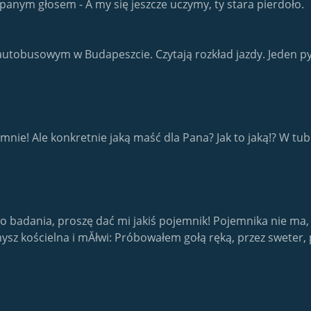
panym głosem - A my się jeszcze uczymy, ty stara pierdoło.
utobusowym w Budapeszcie. Czytają rozkład jazdy. Jeden pyt
nie! Ale konkretnie jaką maść dla Pana? Jak to jaką!? W tub
o badania, proszę dać mi jakiś pojemnik! Pojemnika nie ma, 
ysz kościelna i mĂłwi: Próbowałem gołą ręką, przez sweter,