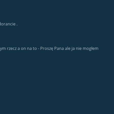
dorancie .
m rzecz a on na to - Proszę Pana ale ja nie mogłem