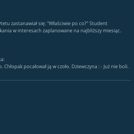
etu zastanawiał się: "Właściwie po co?" Student
tkania w interesach zaplanowane na najbliższy miesiąc.
a:
. Chłopak pocałował ją w czoło. Dziewczyna : - Już nie boli.