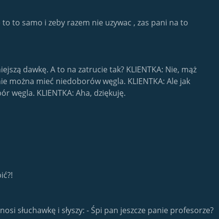
 to to samo i zeby razem nie uzywac , zas pani na to
ejszą dawkę. A to na zatrucie tak? KLIENTKA: Nie, mąż
 nie można mieć niedoborów węgla. KLIENTKA: Ale jak
ór węgla. KLIENTKA: Aha, dziękuję.
ić?!
i słuchawkę i słyszy: - Śpi pan jeszcze panie profesorze?