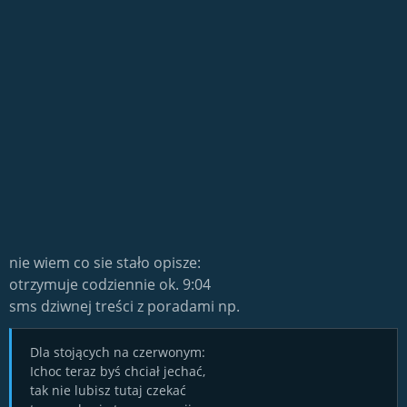
nie wiem co sie stało opisze:
otrzymuje codziennie ok. 9:04
sms dziwnej treści z poradami np.
Dla stojących na czerwonym:
Ichoc teraz byś chciał jechać,
tak nie lubisz tutaj czekać