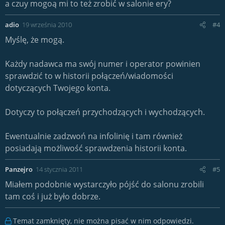
a czuy mogoą mi to też zrobić w salonie ery?
adio
19 września 2010
#4
Myślę, że mogą.
Każdy nadawca ma swój numer i operator powinien
sprawdzić to w historii połączeń/wiadomości
dotyczących Twojego konta.
Dotyczy to połączeń przychodzących i wychodzących.
Ewentualnie zadzwoń na infolinię i tam również
posiadają możliwość sprawdzenia historii konta.
Panzejro
14 stycznia 2011
#5
Miałem podobnie wystarczyło pójść do salonu zrobili
tam coś i już było dobrze.
Temat zamknięty, nie można pisać w nim odpowiedzi.