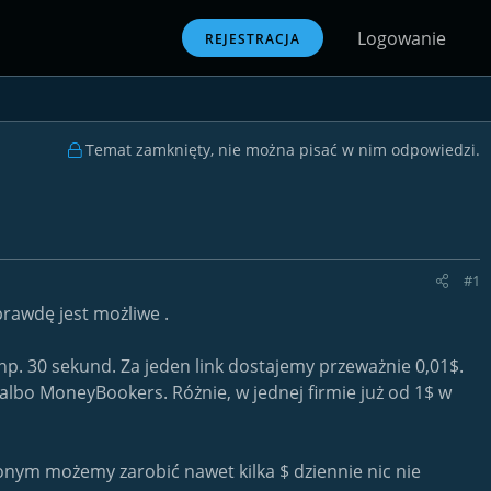
Logowanie
REJESTRACJA
Temat zamknięty, nie można pisać w nim odpowiedzi.
#1
aprawdę jest możliwe .
ez np. 30 sekund. Za jeden link dostajemy przeważnie 0,01$.
 albo MoneyBookers. Różnie, w jednej firmie już od 1$ w
conym możemy zarobić nawet kilka $ dziennie nic nie