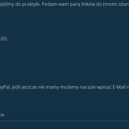
Przejdźmy do praktyki. Podam wam parę linków do (moim zdan
 20)
yPal. Jeśli jeszcze nie mamy możemy narazie wpisać E-Mail n
ia