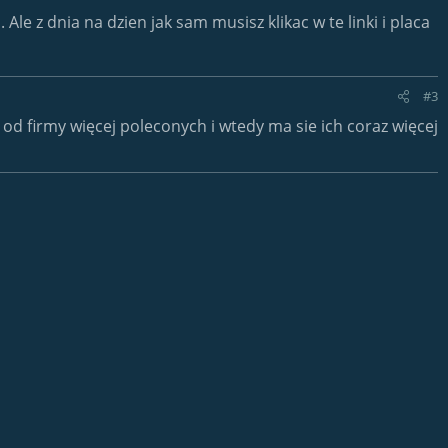
le z dnia na dzien jak sam musisz klikac w te linki i placa
#3
c od firmy więcej poleconych i wtedy ma sie ich coraz więcej