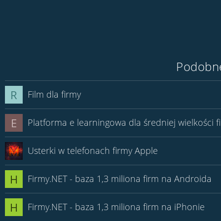
Podobne
R
Film dla firmy
E
Platforma e learningowa dla średniej wielkości f
Usterki w telefonach firmy Apple
H
Firmy.NET - baza 1,3 miliona firm na Androida
H
Firmy.NET - baza 1,3 miliona firm na iPhonie