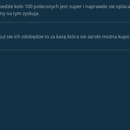
edzie kolo 100 poleconych jest super i naprawde sie oplaca. A
irmy na tym zyskuja.
już sie ich zdobędzie to za kasę która sie zarobi można kupi