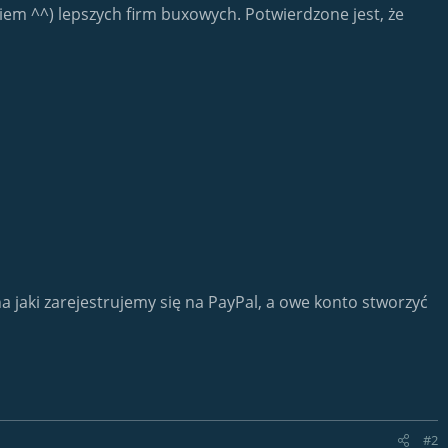
iem ^^) lepszych firm buxowych. Potwierdzone jest, że
a jaki zarejestrujemy się na PayPal, a owe konto stworzyć
#2