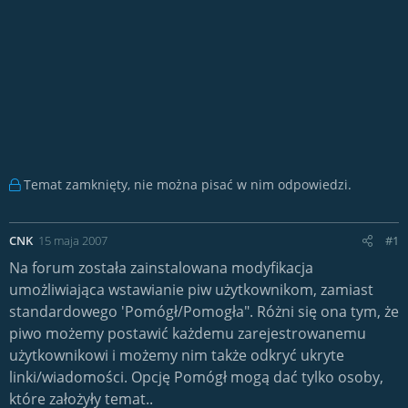
Temat zamknięty, nie można pisać w nim odpowiedzi.
CNK
15 maja 2007
#1
Na forum została zainstalowana modyfikacja
umożliwiająca wstawianie piw użytkownikom, zamiast
standardowego 'Pomógł/Pomogła". Różni się ona tym, że
piwo możemy postawić każdemu zarejestrowanemu
użytkownikowi i możemy nim także odkryć ukryte
linki/wiadomości. Opcję Pomógł mogą dać tylko osoby,
które założyły temat..