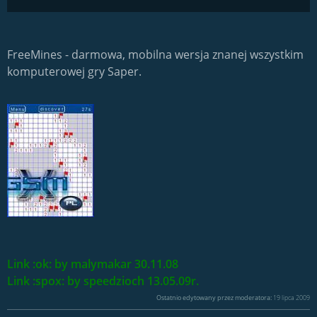
FreeMines - darmowa, mobilna wersja znanej wszystkim
komputerowej gry Saper.
Link :ok: by malymakar 30.11.08
Link :spox: by speedzioch 13.05.09r.
Ostatnio edytowany przez moderatora:
19 lipca 2009