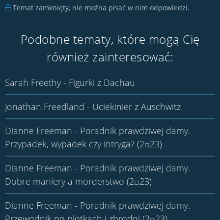
Temat zamknięty, nie można pisać w nim odpowiedzi.
Podobne tematy, które mogą Cię
również zainteresować:
Sarah Freethy - Figurki z Dachau
Jonathan Freedland - Uciekinier z Auschwitz
Dianne Freeman - Poradnik prawdziwej damy.
Przypadek, wypadek czy intryga? (2꤀23)
Dianne Freeman - Poradnik prawdziwej damy.
Dobre maniery a morderstwo (2꤀23)
Dianne Freeman - Poradnik prawdziwej damy.
Przewodnik po plotkach i zbrodni (2꤀23)