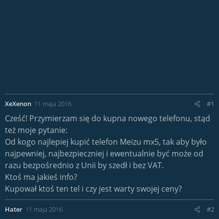
XeXenon
11 maja 2016
#1
Cześć! Przymierzam się do kupna nowego telefonu, stąd
też moje pytanie:
Od kogo najlepiej kupić telefon Meizu mx5, tak aby było
najpewniej, najbezpieczniej i ewentualnie być może od
razu bezpośrednio z Unii by szedł i bez VAT.
Ktoś ma jakieś info?
Kupował ktoś ten tel i czy jest warty swojej ceny?
Hater
11 maja 2016
#2