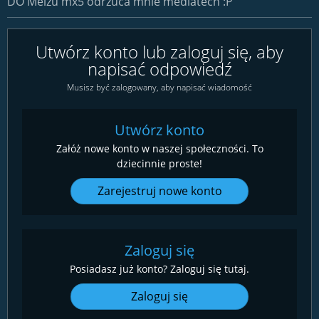
DO Meizu mx5 odrzuca mnie mediatech :P
Utwórz konto lub zaloguj się, aby
napisać odpowiedź
Musisz być zalogowany, aby napisać wiadomość
Utwórz konto
Załóż nowe konto w naszej społeczności. To
dziecinnie proste!
Zarejestruj nowe konto
Zaloguj się
Posiadasz już konto? Zaloguj się tutaj.
Zaloguj się