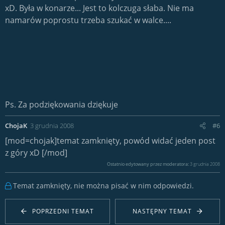
xD. Była w konarze... Jest to kolczuga słaba. Nie ma
namarów poprostu trzeba szukać w walce....
Ps. Za podziękowania dziękuje
ChojaK
3 grudnia 2008
#6
[mod=chojak]temat zamknięty, powód widać jeden post
z góry xD [/mod]
Ostatnio edytowany przez moderatora:
3 grudnia 2008
Temat zamknięty, nie można pisać w nim odpowiedzi.
POPRZEDNI TEMAT
NASTĘPNY TEMAT