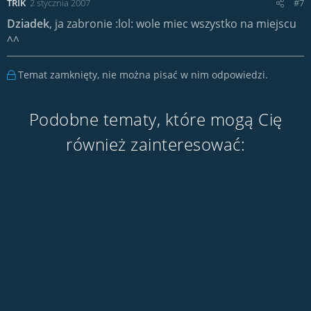
TRIK
2 stycznia 2007
#7
Dziadek
, ja zabronie :lol: wole miec wszystko na miejscu
^^
Temat zamknięty, nie można pisać w nim odpowiedzi.
Podobne tematy, które mogą Cię
również zainteresować: