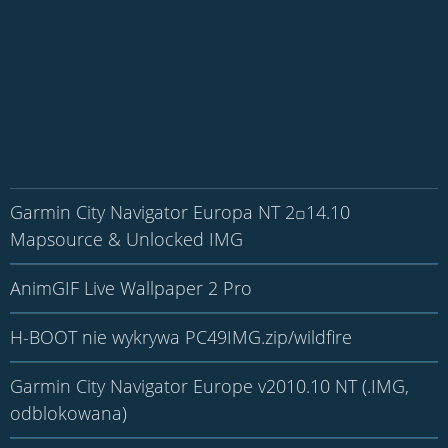
Garmin City Navigator Europa NT 2꤀14.10
Mapsource & Unlocked IMG
AnimGIF Live Wallpaper 2 Pro
H-BOOT nie wykrywa PC49IMG.zip/wildfire
Garmin City Navigator Europe v2010.10 NT (.IMG,
odblokowana)