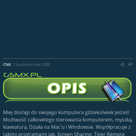
CNK
13 października 2008
#1
Miej dostęp do swojego komputera gdziekolwiek jesteś!
Możliwość całkowitego sterowania komputerem, myszką,
klawiaturą. Działa na Mac'u i Windowsie. Współpracuje z
takimi programami jak: Screen Sharing, Tiger Remote