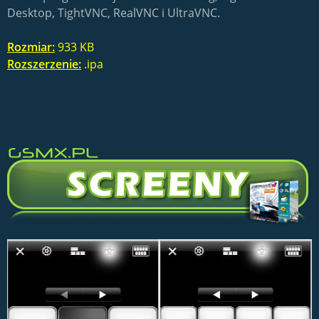
Desktop, TightVNC, RealVNC i UltraVNC.
Rozmiar:
933 KB
Rozszerzenie:
.ipa