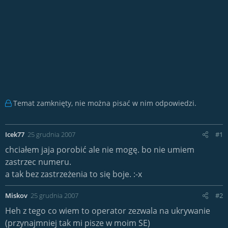
Temat zamknięty, nie można pisać w nim odpowiedzi.
Icek77
25 grudnia 2007
#1
chciałem jaja porobić ale nie mogę. bo nie umiem
zastrzec numeru.
a tak bez zastrzeżenia to się boje. :-x
Miskov
25 grudnia 2007
#2
Heh z tego co wiem to operator zezwala na ukrywanie
(przynajmniej tak mi pisze w moim SE)