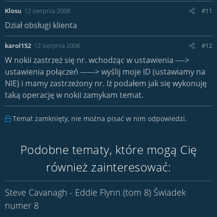
Klosu
12 sierpnia 2008
#11
Dział obsługi klienta
karol152
12 sierpnia 2008
#12
W nokii zastrzeż się nr. wchodząc w ustawienia ---->
ustawienia połączeń ------> wyślij moje ID (ustawiamy na
NIE) i mamy zastrzeżony nr. Iż podałem jak się wykonuję
taką operację w nokii zamykam temat.
Temat zamknięty, nie można pisać w nim odpowiedzi.
Podobne tematy, które mogą Cię
również zainteresować:
Steve Cavanagh - Eddie Flynn (tom 8) Świadek
numer 8