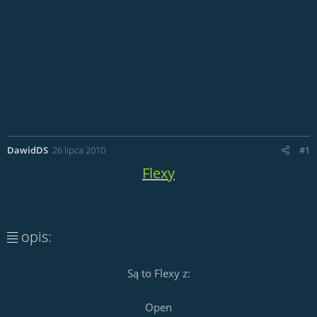
DawidDS
26 lipca 2010
#1
Flexy
opis:
Są to Flexy z:
Open