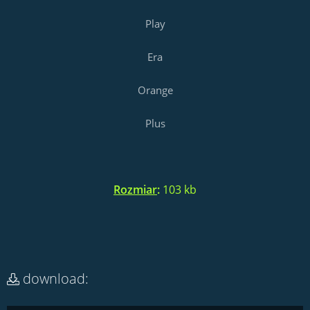
Play
Era
Orange
Plus
Rozmiar
:
103 kb
download: