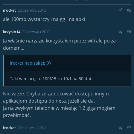
irocket
22 czerwca 2012
#5
ale 100mb wystarczy i na gg i na apki
krzysio14
22 czerwca 2012
#6
Ja właśnie narzazie korzystałem przez wifi ale po za
domem...
irocket napisał(a):
Taki w miarę, to 100MB za 10zł na 30 dni.
Nie wieże. Chyba że zablokować dostępu innym
aplikacjom dostępu do neta, jeżeli się da.
Ja na zwykłym telefonie w miesiąc 1.2 giga mogłem
przebimbać.
irocket
22 czerwca 2012
#7