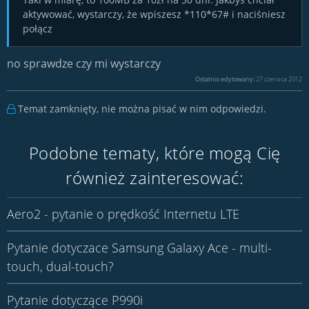
aktywować, wystarczy, że wpiszesz *110*67# i naciśniesz
połącz
no sprawdze czy mi wystarczy
Ostatnio edytowany:
27 czerwca 2012
Temat zamknięty, nie można pisać w nim odpowiedzi.
Podobne tematy, które mogą Cię
również zainteresować:
Aero2 - pytanie o prędkość Internetu LTE
Pytanie dotyczace Samsung Galaxy Ace - multi-
touch, dual-touch?
Pytanie dotyczące P990i