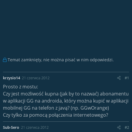
Temat zamknięty, nie można pisać w nim odpowiedzi.
krzysio14
21 czerwca 2012
#1
Prosto z mostu:
Czy jest możliwość kupna (jak by to nazwać) abonamentu
w aplikacji GG na androida, który można kupić w aplikacji
mobilnej GG na telefon z javą? (np. GGwOrange)
Czy tylko za pomocą połączenia internetowego?
Sub-Sero
21 czerwca 2012
#2