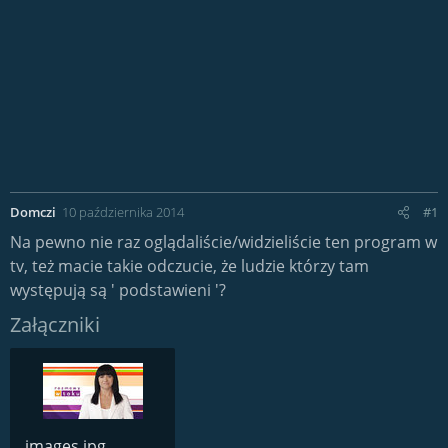
Domczi
10 października 2014
#1
Na pewno nie raz oglądaliście/widzieliście ten program w
tv, też macie takie odczucie, że ludzie którzy tam
występują są ' podstawieni '?
Załączniki
images.jpg