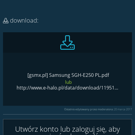
download:
[gsmx.pl] Samsung SGH-E250 PL.pdf
lub
http://www.e-halo.pl/data/download/1195143016.pdf
Ostatnio edytowany przez moderatora:
20 marca 2017
Utwórz konto lub zaloguj się, aby