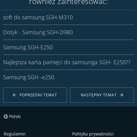
również zainteresować:
soft do samsung SGH-M310
Dotyk - Samsung SGH-D980
Samsung SGH-E250
Najlepsza karta pamięci do samsunga SGH- E250??
Samsung SGH -e250
POPRZEDNI TEMAT
NASTĘPNY TEMAT
Polski
Regulamin
Polityka prywatności