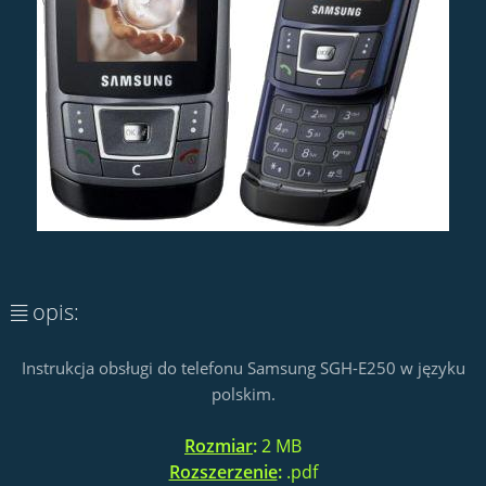
opis:
Instrukcja obsługi do telefonu Samsung SGH-E250 w języku
polskim.
Rozmiar
:
2 MB
Rozszerzenie
:
.pdf