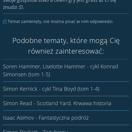
znudzi :D.
Temat zamknięty, nie można pisać w nim odpowiedzi.
Podobne tematy, które mogą Cię
również zainteresować:
Soren Hammer, Liselotte Hammer - cykl Konrad
Simonsen (tom 1-5)
Simon Kernick - cykl Tina Boyd (tom 1-4)
Simon Read - Scotland Yard. Krwawa historia
Isaac Asimov - Fantastyczna podróż
Simon Beckett - Zagubiony