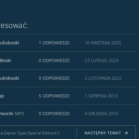
resować:
udiobooki
1 ODPOWIEDZI
16 KWIETNIA 2025
-Booki
0 ODPOWIEDZI
27 LUTEGO 2024
udiobooki
0 ODPOWIEDZI
2 LISTOPADA 2022
ap
5 ODPOWIEDZI
1 SIERPNIA 2013
zwonki
MP3
0 ODPOWIEDZI
4 GRUDNIA 2010
:Zapiski Typa (Special Edition) 2
NASTĘPNY TEMAT