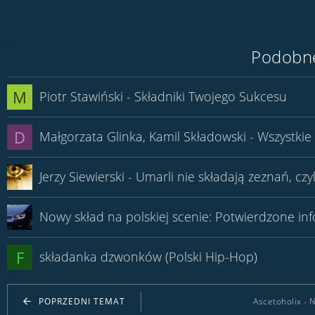
Podobne
M
Piotr Stawiński - Składniki Twojego Sukcesu
D
Małgorzata Glinka, Kamil Składowski - Wszystkie 
Jerzy Siewierski - Umarli nie składają zeznań, c
Nowy skład na polskiej scenie: Potwierdzone inf
F
składanka dzwonków (Polski Hip-Hop)
POPRZEDNI TEMAT
Ascetoholix - 