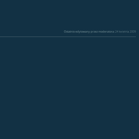
Ostatnio edytowany przez moderatora:
24 kwietnia 2009