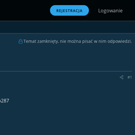
Logowanie
REJESTRACJA
Temat zamknięty, nie można pisać w nim odpowiedzi.
#1
b287