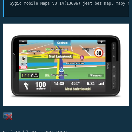
Sygic Mobile Maps V8.14(13606) jest bez map. Mapy n