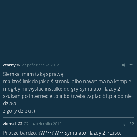
czarny96
27 października 2012
#1
Siemka, mam taką sprawę
ma ktoś link do jakiejś stronki albo nawet ma na kompie i
mógłby mi wysłać instalke do gry Symulator Jazdy 2
szukam po internecie to albo trzeba zapłacić itp albo nie
działa
z góry dzięki :)
ziomal123
27 października 2012
#2
Proszę bardzo:
??????? ???? Symulator Jazdy 2 PL.iso.