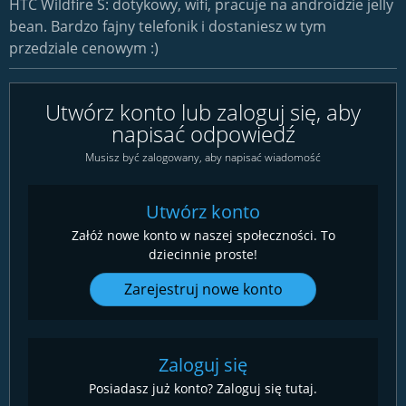
HTC Wildfire S: dotykowy, wifi, pracuje na androidzie jelly
bean. Bardzo fajny telefonik i dostaniesz w tym
przedziale cenowym :)
Utwórz konto lub zaloguj się, aby
napisać odpowiedź
Musisz być zalogowany, aby napisać wiadomość
Utwórz konto
Załóż nowe konto w naszej społeczności. To
dziecinnie proste!
Zarejestruj nowe konto
Zaloguj się
Posiadasz już konto? Zaloguj się tutaj.