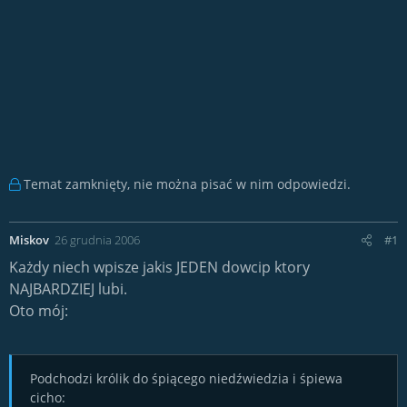
Temat zamknięty, nie można pisać w nim odpowiedzi.
Miskov
26 grudnia 2006
#1
Każdy niech wpisze jakis JEDEN dowcip ktory
NAJBARDZIEJ lubi.
Oto mój:
Podchodzi królik do śpiącego niedźwiedzia i śpiewa
cicho: