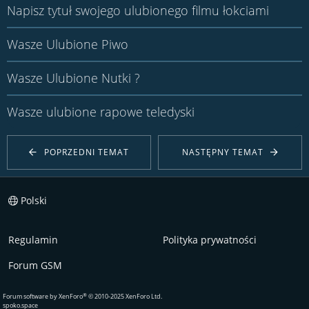
Napisz tytuł swojego ulubionego filmu łokciami
Wasze Ulubione Piwo
Wasze Ulubione Nutki ?
Wasze ulubione rapowe teledyski
POPRZEDNI TEMAT
NASTĘPNY TEMAT
Polski
Regulamin
Polityka prywatności
Forum GSM
®
Forum software by XenForo
© 2010-2025 XenForo Ltd.
spoko.space