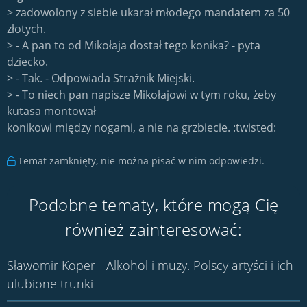
> zadowolony z siebie ukarał młodego mandatem za 50
złotych.
> - A pan to od Mikołaja dostał tego konika? - pyta
dziecko.
> - Tak. - Odpowiada Strażnik Miejski.
> - To niech pan napisze Mikołajowi w tym roku, żeby
kutasa montował
konikowi między nogami, a nie na grzbiecie. :twisted:
Temat zamknięty, nie można pisać w nim odpowiedzi.
Podobne tematy, które mogą Cię
również zainteresować:
Sławomir Koper - Alkohol i muzy. Polscy artyści i ich
ulubione trunki