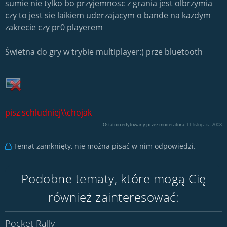
sumie nie tylko bo przyjemnosc z grania jest olbrzymia
czy to jest sie laikiem uderzajacym o bande na kazdym
zakrecie czy pr0 playerem
Świetna do gry w trybie multiplayer:) prze bluetooth
pisz schludniej\\chojak
Ostatnio edytowany przez moderatora:
11 listopada 2008
Temat zamknięty, nie można pisać w nim odpowiedzi.
Podobne tematy, które mogą Cię
również zainteresować:
Pocket Rally