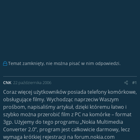
Temat zamknięty, nie można pisać w nim odpowiedzi.
CNK
22 października 2006
#1
Coraz więcej użytkowników posiada telefony komórkowe,
obsługujące filmy. Wychodząc naprzeciw Waszym
prośbom, napisaliśmy artykuł, dzięki któremu łatwo i
szybko można przerobić film z PC na komórke – format
3gp. Użyjemy do tego programu „Nokia Multimedia
Converter 2.0”, program jest całkowicie darmowy, lecz
wymaga krótkiej rejestracji na forum.nokia.com