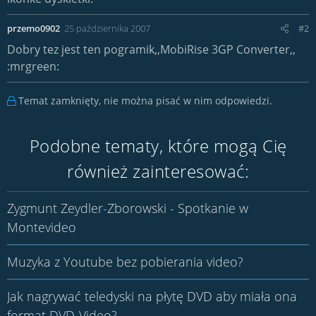
przemo0902
25 października 2007
#2
Dobry tez jest ten pogramik,,MobiRise 3GP Converter,,
:mrgreen:
Temat zamknięty, nie można pisać w nim odpowiedzi.
Podobne tematy, które mogą Cię
również zainteresować:
Zygmunt Zeydler-Zborowski - Spotkanie w
Montevideo
Muzyka z Youtube bez pobierania video?
Jak nagrywać teledyski na płytę DVD aby miała ona
format DVD-Video?