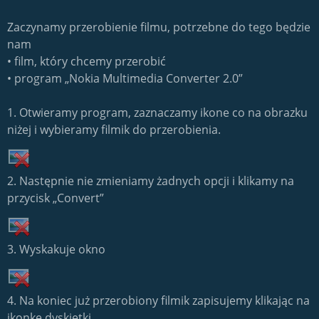
Zaczynamy przerobienie filmu, potrzebne do tego będzie
nam
• film, który chcemy przerobić
• program „Nokia Multimedia Converter 2.0”
1. Otwieramy program, zaznaczamy ikone co na obrazku
niżej i wybieramy filmik do przerobienia.
2. Następnie nie zmieniamy żadnych opcji i klikamy na
przycisk „Convert”
3. Wyskakuje okno
4. Na koniec już przerobiony filmik zapisujemy klikając na
ikonke dyskietki.