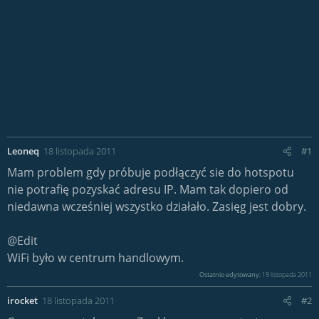
Leoneq
18 listopada 2011
#1
Mam problem gdy próbuje podłączyć sie do hotspotu
nie potrafię pozyskać adresu IP. Mam tak dopiero od
niedawna wcześniej wszystko działało. Zasięg jest dobry.
@Edit
WiFi było w centrum handlowym.
Ostatnio edytowany:
19 listopada 2011
irocket
18 listopada 2011
#2