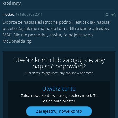
ktoś inny.
irocket
19 listopada 2011
#4
Dobrze że napisałeś (trochę późno). Jest tak jak napisał
pecetzs23, jak nie ma hasła to ma filtrowanie adresów
MAC. Nic nie poradzisz, chyba, że pójdziesz do
McDonalda itp
Utwórz konto lub zaloguj się, aby
napisać odpowiedź
Musisz być zalogowany, aby napisać wiadomość
Utwórz konto
Załóż nowe konto w naszej społeczności. To
dziecinnie proste!
Zarejestruj nowe konto