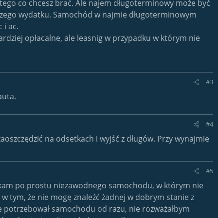
od tego co chcesz brać. Ale najem długoterminowy może być
o duzego wydatku. Samochód w najmie długoterminowym
i ac.
dziej opłacalne, ale leasnig w przypadku w którym nie
#3
auta.
#4
 zaoszczędzić na odsetkach i wyjść z długów. Przy wynajmie
#5
zukam po prostu niezawodnego samochodu, w którym nie
 w tym, że nie mogę znaleźć żadnej w dobrym stanie z
ie potrzebował samochodu od razu, nie rozważałbym