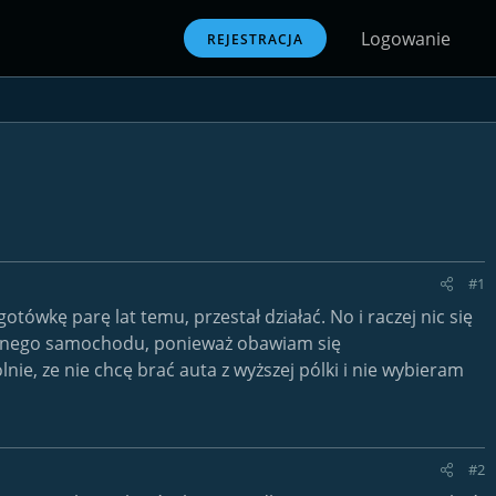
Logowanie
REJESTRACJA
#1
ówkę parę lat temu, przestał działać. No i raczej nic się
żywanego samochodu, ponieważ obawiam się
 ze nie chcę brać auta z wyższej pólki i nie wybieram
#2