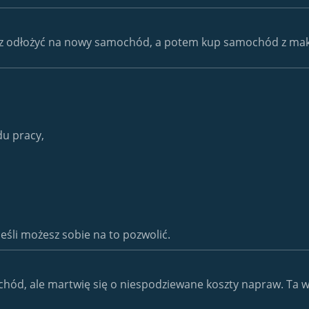
żesz odłożyć na nowy samochód, a potem kup samochód z ma
u pracy,
śli możesz sobie na to pozwolić.
ochód, ale martwię się o niespodziewane koszty napraw. Ta 