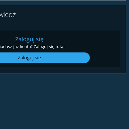
wiedź
Zaloguj się
iadasz już konto? Zaloguj się tutaj.
Zaloguj się