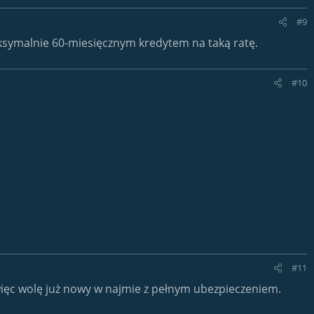
#9
ksymalnie 60-miesięcznym kredytem na taką ratę.
#10
#11
więc wolę już nowy w najmie z pełnym ubezpieczeniem.