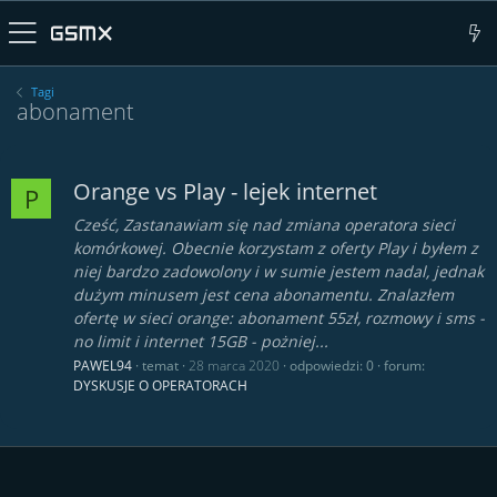
Tagi
abonament
Orange vs Play - lejek internet
P
Cześć, Zastanawiam się nad zmiana operatora sieci
komórkowej. Obecnie korzystam z oferty Play i byłem z
niej bardzo zadowolony i w sumie jestem nadal, jednak
dużym minusem jest cena abonamentu. Znalazłem
ofertę w sieci orange: abonament 55zł, rozmowy i sms -
no limit i internet 15GB - pożniej...
PAWEL94
temat
28 marca 2020
odpowiedzi: 0
forum:
DYSKUSJE O OPERATORACH