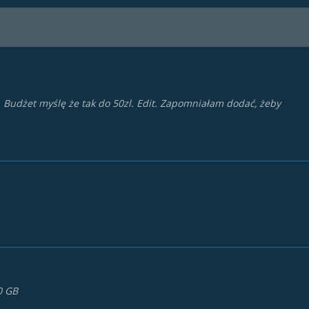
m. Budżet myślę że tak do 50zl. Edit. Zapomniałam dodać, żeby
0 GB