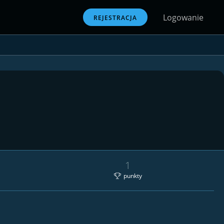
Logowanie
REJESTRACJA
1
punkty