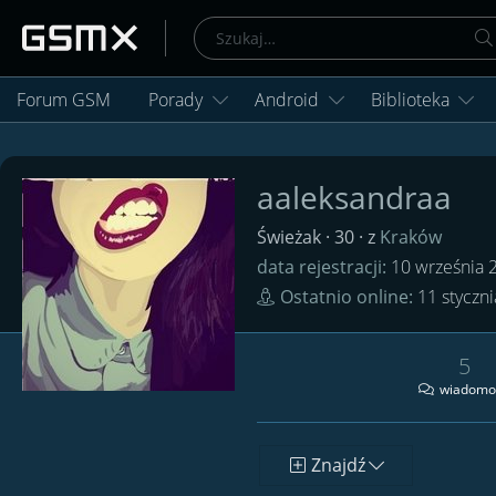
Forum GSM
Porady
Android
Biblioteka
aaleksandraa
Świeżak
·
30
·
z
Kraków
data rejestracji
10 września 
Ostatnio online
11 styczn
5
wiadomo
Znajdź