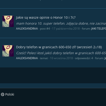
Jakie są wasze opinie o Honor 10 i 7c?
mam honora 10. super telefon. zdjęcia dobre, nie zacina
AALEKSANDRAA
post #4
17 października 2018
forum:
JAKI TELE
Dobry telefon w granicach 600-650 zł? (wrzesień 2꤀18)
Cześć! Poleci ktoś jakiś dobry telefon w granicach 600-65
AALEKSANDRAA
temat
10 września 2018
odpowiedzi: 4
forum:
Polski