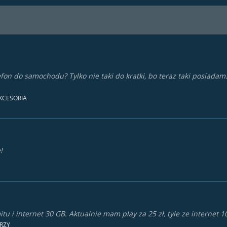
elefon do samochodu? Tylko nie taki do kratki, bo teraz taki posiada
KCESORIA
!
itu i internet 30 GB. Aktualnie mam play za 25 zł, tyle ze internet 1
RZY