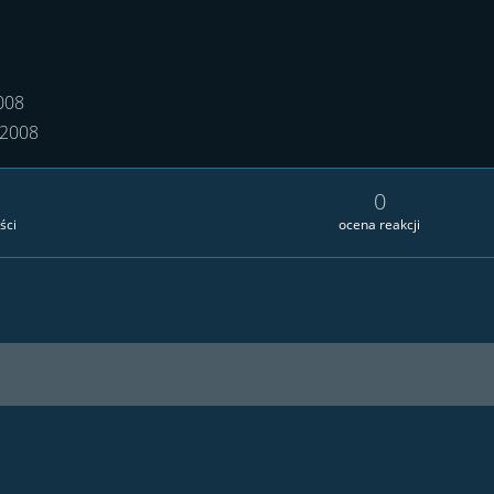
2008
 2008
0
ści
ocena reakcji