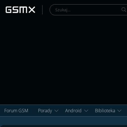
Forum GSM
Porady
Android
Biblioteka