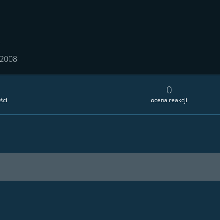
7
 2008
0
ści
ocena reakcji