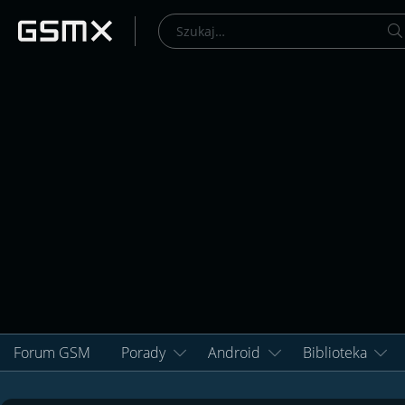
Forum GSM
Porady
Android
Biblioteka