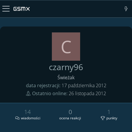
C
czarny96
Świeżak
data rejestracji
17 października 2012
Ostatnio online
26 listopada 2012
14
0
1
wiadomości
ocena reakcji
punkty