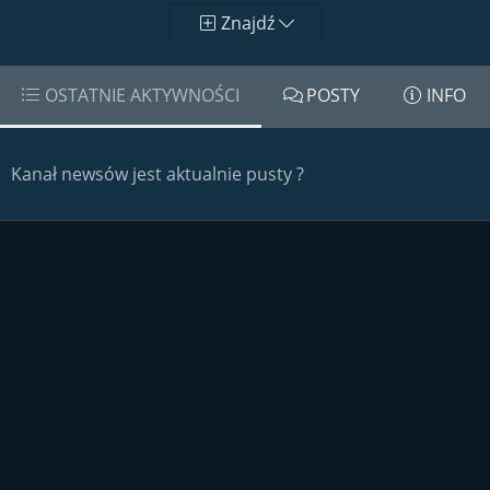
Znajdź
OSTATNIE AKTYWNOŚCI
POSTY
INFO
Kanał newsów jest aktualnie pusty ?