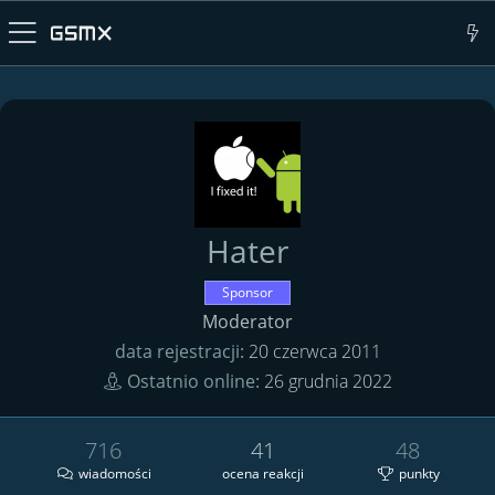
Hater
Sponsor
Moderator
data rejestracji
20 czerwca 2011
Ostatnio online
26 grudnia 2022
716
41
48
wiadomości
ocena reakcji
punkty