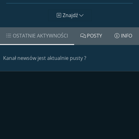
Znajdź
OSTATNIE AKTYWNOŚCI
POSTY
INFO
Kanał newsów jest aktualnie pusty ?