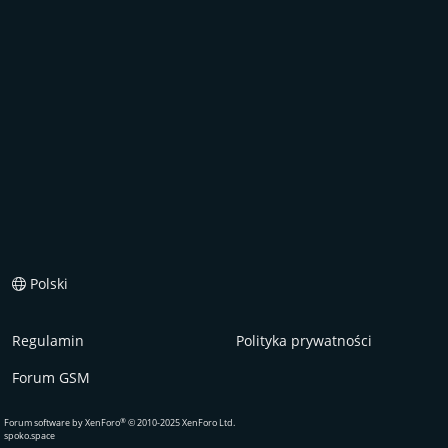
Polski
Regulamin
Polityka prywatności
Forum GSM
®
Forum software by XenForo
© 2010-2025 XenForo Ltd.
spoko.space