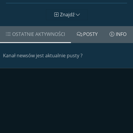
Znajdź
OSTATNIE AKTYWNOŚCI
POSTY
INFO
Kanał newsów jest aktualnie pusty ?