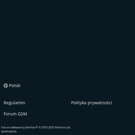
Polski
Regulamin
Polityka prywatności
Forum GSM
®
Forum software by XenForo
© 2010-2025 XenForo Ltd.
spoko.space