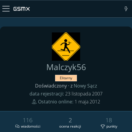
Malczyk56
Elitarny
Doświadczony
·
z
Nowy Sącz
data rejestracji
23 listopada 2007
Ostatnio online
1 maja 2012
116
2
18
wiadomości
ocena reakcji
punkty