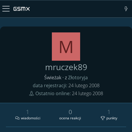
M
mruczek89
Świeżak
·
z
Złotoryja
data rejestracji
24 lutego 2008
Ostatnio online
24 lutego 2008
1
0
1
wiadomości
ocena reakcji
punkty