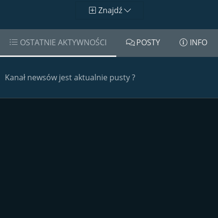
Znajdź
OSTATNIE AKTYWNOŚCI
POSTY
INFO
Kanał newsów jest aktualnie pusty ?