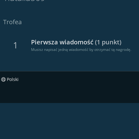
Trofea
Pierwsza wiadomość
(1 punkt)
1
Musisz napisać jedną wiadomość by otrzymać tą nagrodę.
Polski