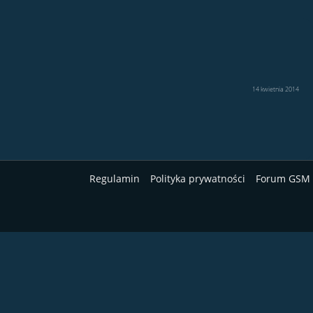
14 kwietnia 2014
Regulamin
Polityka prywatności
Forum GSM