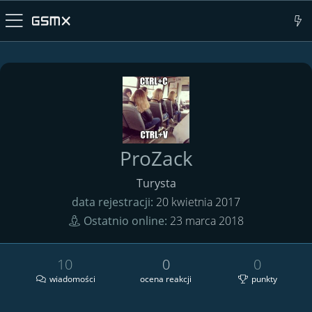
ProZack
Turysta
data rejestracji
20 kwietnia 2017
Ostatnio online
23 marca 2018
10
0
0
wiadomości
ocena reakcji
punkty