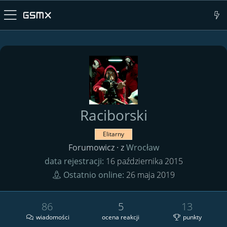
Raciborski
Elitarny
Forumowicz
·
z
Wrocław
data rejestracji
16 października 2015
Ostatnio online
26 maja 2019
86
5
13
wiadomości
ocena reakcji
punkty