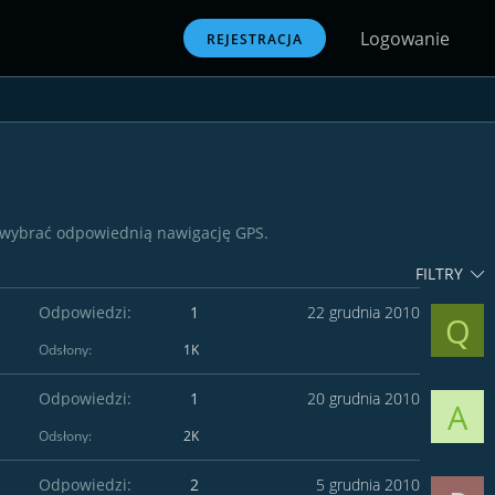
Logowanie
REJESTRACJA
y wybrać odpowiednią nawigację GPS.
FILTRY
Odpowiedzi
1
22 grudnia 2010
Q
Odsłony
1K
Odpowiedzi
1
20 grudnia 2010
A
Odsłony
2K
Odpowiedzi
2
5 grudnia 2010