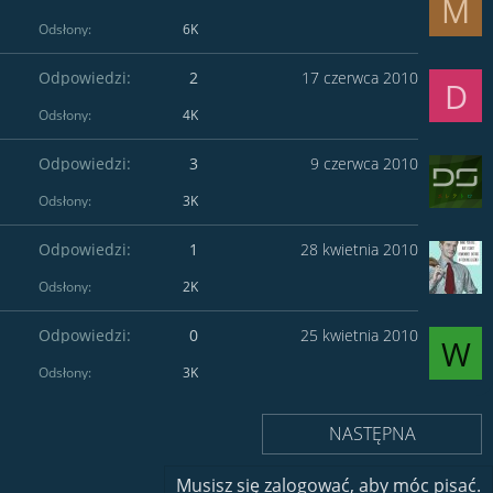
M
Odsłony
6K
Odpowiedzi
2
17 czerwca 2010
D
Odsłony
4K
Odpowiedzi
3
9 czerwca 2010
Odsłony
3K
Odpowiedzi
1
28 kwietnia 2010
Odsłony
2K
Odpowiedzi
0
25 kwietnia 2010
W
Odsłony
3K
NASTĘPNA
Musisz się zalogować, aby móc pisać.