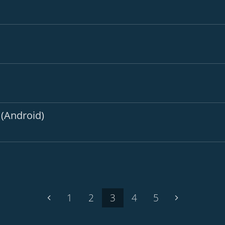
 (Android)
1
2
3
4
5